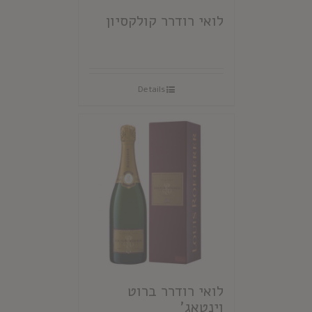
לואי רודרר קולקסיון
Details
לואי רודרר ברוט
וינטאג'