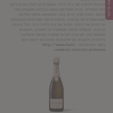
הרשמה לדיוור
האיכות והיוקרה של בית רודרר ושמפניה קריסטל בפרט הינם
ללא מתחרים. הבית המפורסם נמצא בבעלות המשפחה מאז
הקמתו בשנת 1776 וכיום נהנה מעצמאות מלאה ושליטה
אופטימאלית על הכרמים. שיטות הייצור מסורתיות ומבוססות
על דורות של ניסיון. החזון של בית רודרר ניכר בכל בקבוק
ובקבוק. ההקפדה הבלתי מתפשרת על האיכות, ההשקעה
ותשומת הלב לפרטים יוצרים שמפניה נפלאה המשלבת
פירותיות ורעננות עם אלגנטיות ומורכבות יוצאת דופן
לאתר האינטרנט:
http://www.louis-
roederer.com/en/prehome