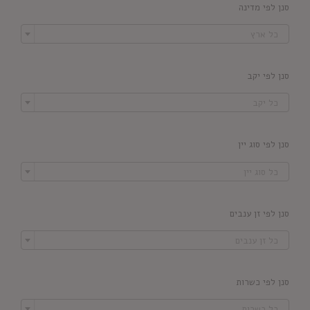
סנן לפי מדינה

כל ארץ
סנן לפי יקב

כל יקב
סנן לפי סוג יין

כל סוג יין
סנן לפי זן ענבים

כל זן ענבים
סנן לפי כשרות

כל כשרות