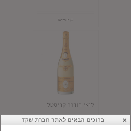
Details
לואי רודרר קריסטל
ברוכים הבאים לאתר חברת שקד