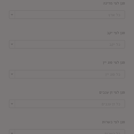
סנן לפי מדינה

כל ארץ
סנן לפי יקב

כל יקב
סנן לפי סוג יין

כל סוג יין
סנן לפי זן ענבים

כל זן ענבים
סנן לפי כשרות

כל כשרות