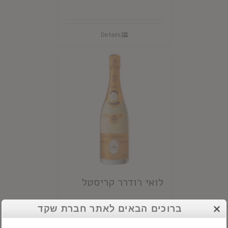
Details
לואי רודרר קריסטל
ברוכים הבאים לאתר חברת שקד