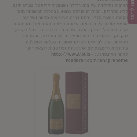
הרשמה לדיוור
האיכות והיוקרה של בית רודרר ושמפניה קריסטל בפרט הינם
ללא מתחרים. הבית המפורסם נמצא בבעלות המשפחה מאז
הקמתו בשנת 1776 וכיום נהנה מעצמאות מלאה ושליטה
אופטימאלית על הכרמים. שיטות הייצור מסורתיות ומבוססות
על דורות של ניסיון. החזון של בית רודרר ניכר בכל בקבוק
ובקבוק. ההקפדה הבלתי מתפשרת על האיכות, ההשקעה
ותשומת הלב לפרטים יוצרים שמפניה נפלאה המשלבת
פירותיות ורעננות עם אלגנטיות ומורכבות יוצאת דופן
לאתר האינטרנט:
http://www.louis-
roederer.com/en/prehome