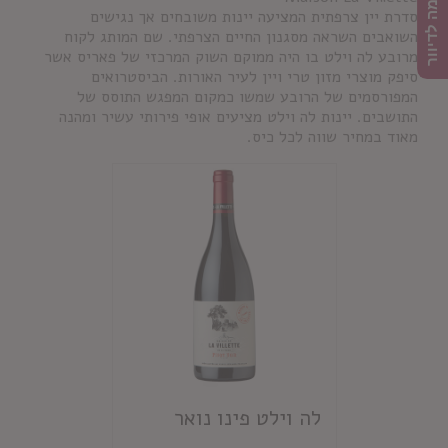
הרשמה לדיוור
סדרת יין צרפתית המציעה יינות משובחים אך נגישים
השואבים השראה מסגנון החיים הצרפתי. שם המותג לקוח
מרובע לה וילט בו היה ממוקם השוק המרכזי של פאריס אשר
סיפק מוצרי מזון טרי ויין לעיר האורות. הביסטרואים
המפורסמים של הרובע שמשו כמקום המפגש התוסס של
התושבים. יינות לה וילט מציעים אופי פירותי עשיר ומהנה
מאוד במחיר שווה לכל כיס.
לה וילט פינו נואר