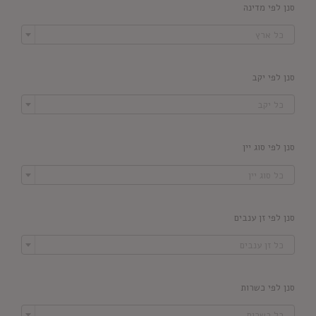
סנן לפי מדינה

כל ארץ
סנן לפי יקב

כל יקב
סנן לפי סוג יין

כל סוג יין
סנן לפי זן ענבים

כל זן ענבים
סנן לפי כשרות

כל כשרות