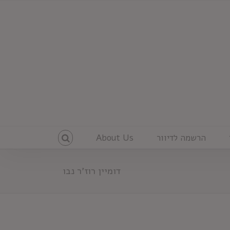
הרשמה לדיוור
About Us
דומיין רוז'ר נבו