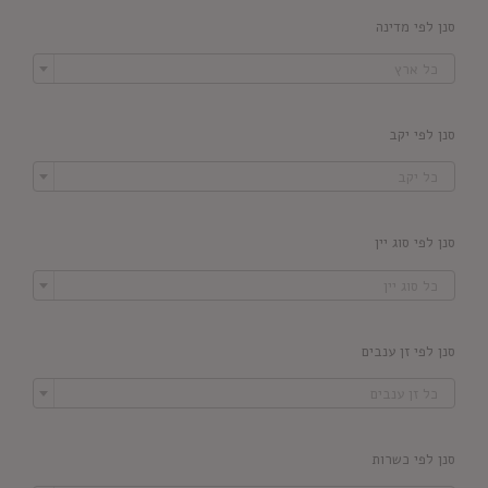
סנן לפי מדינה

כל ארץ
סנן לפי יקב

כל יקב
סנן לפי סוג יין

כל סוג יין
סנן לפי זן ענבים

כל זן ענבים
סנן לפי כשרות
