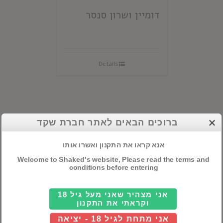
דומיין ושרון סנסר
Details
ברוכים הבאים לאתר חברת שקד
קטגוריות ראשיות
אנא קראו את התקנון ואשרו אותו
אלכוהול
Welcome to Shaked's website, Please read the terms and
conditions before entering
חבילות שי
אני מצהיר שאני מעל גיל 18
יינות
וקראתי את התקנון
אני מתחת לגיל 18 - יציאה