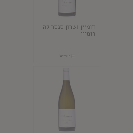
דומיין ושרון סנסר לה
רומיין
Details