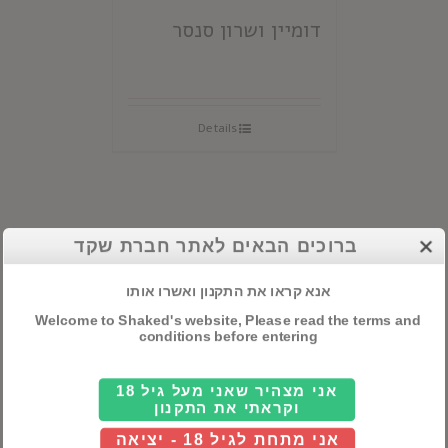
דומיין ושרון סנסר
Details
ברוכים הבאים לאתר חברת שקד
קטגוריות ראשיות
אנא קראו את התקנון ואשרו אותו
אלכוהול
Welcome to Shaked's website, Please read the terms and
conditions before entering
חבילות שי
אני מצהיר שאני מעל גיל 18
יינות
וקראתי את התקנון
אני מתחת לגיל 18 - יציאה