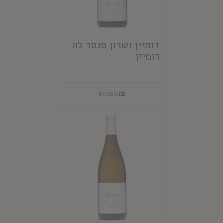
דומיין ושרון סנסר לה
רומיין
Details