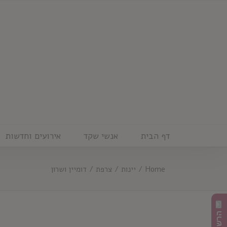
Ski
t
conten
דף הבית
אנשי שקד
אירועים וחדשות
Home
/
יינות
/
צרפת
/
דומיין ושרון