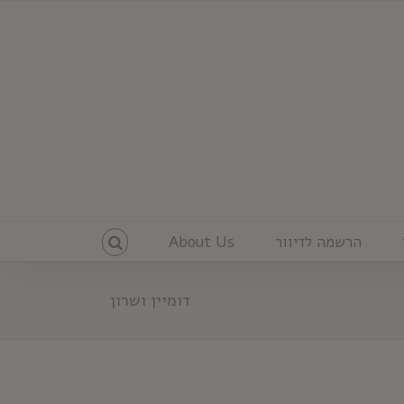
הרשמה לדיוור
About Us
דומיין ושרון