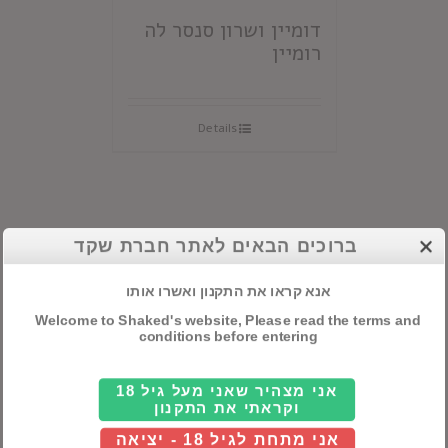
דומיין ושרון סנסר לה
רומיין
Details
ברוכים הבאים לאתר חברת שקד
קטגוריות ראשיות
אנא קראו את התקנון ואשרו אותו
אלכוהול
Welcome to Shaked's website, Please read the terms and
conditions before entering
חבילות שי
אני מצהיר שאני מעל גיל 18
יינות
וקראתי את התקנון
אני מתחת לגיל 18 - יציאה