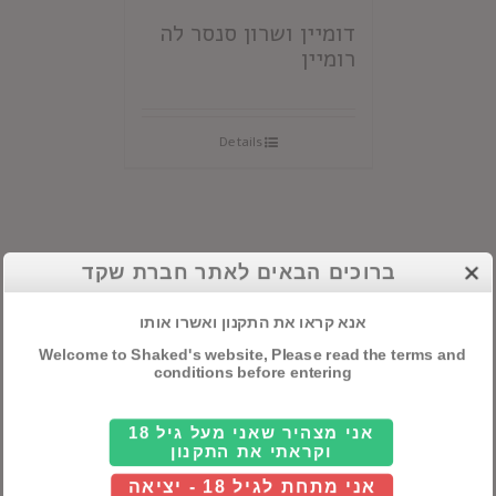
דומיין ושרון סנסר לה
רומיין
Details
ברוכים הבאים לאתר חברת שקד
קטגוריות ראשיות
אנא קראו את התקנון ואשרו אותו
אלכוהול
Welcome to Shaked's website, Please read the terms and
conditions before entering
חבילות שי
אני מצהיר שאני מעל גיל 18
יינות
וקראתי את התקנון
אני מתחת לגיל 18 - יציאה