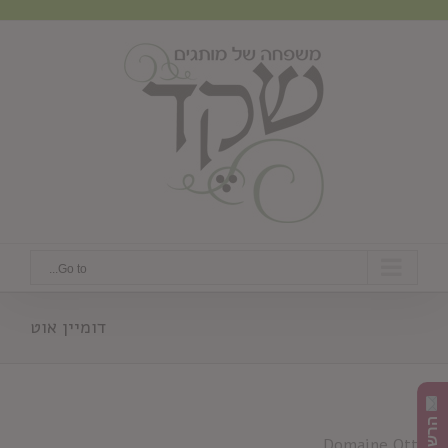
Ski
t
conten
Go to...
דומיין אוט
Domaine Ott