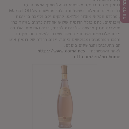
הרשמה לדיוור
דומיין אוט הינו יקב משפחתי הפועל מסוף המאה ה-19
בפרובאנס. תחילתו בשאיפתו הבלתי מתפשרת שלMarcel Ott
, מהנדס חקלאי מאזור אלזאס, להקים יקב ולייצר בו יינות
איכותיים. כיום כולל הדומיין שלוש אחוזות כרמים באזור בהן
מייצרים מגוון מרשים של יינות לבנים, רוזה ואדומים. אלו הם
יינות אלגנטיים ואיכותיים מאוד שצברו לעצמם מוניטין רב
והפכו מפורסמים ומבוקשים ביותר. יינות הרוזה של דומיין אוט
הם מהטובים והנחשקים בעולם.
לאתר האינטרנט:
http://www.domaines-
ott.com/en/prehome