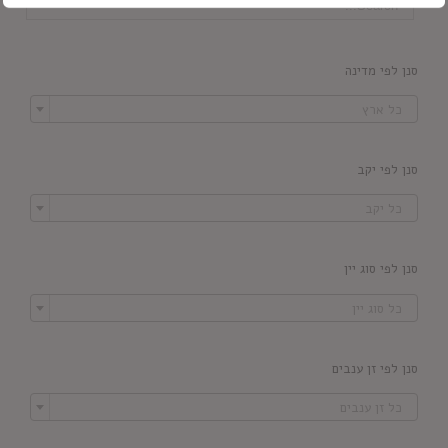
סנן לפי מדינה

כל ארץ
סנן לפי יקב

כל יקב
סנן לפי סוג יין

כל סוג יין
סנן לפי זן ענבים

כל זן ענבים