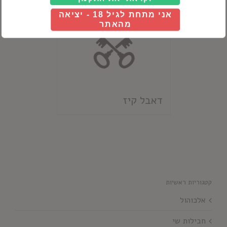
אני מתחת לגיל 18 - יציאה
מהאתר
דאבל קיז
קטגוריות ראשיות
אלכוהול
חבילות שי