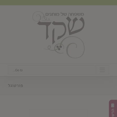
Ski
t
conten
Go to...
פורטוגל