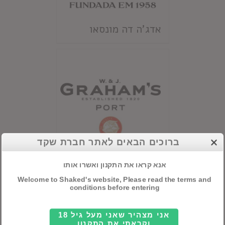
אדג'ה דה מונסאו
ברוכים הבאים לאתר חברת שקד
אנא קראו את התקנון ואשרו אותו
גרהמ'ס
Welcome to Shaked's website, Please read the terms and
conditions before entering
אני מצהיר שאני מעל גיל 18
וקראתי את התקנון