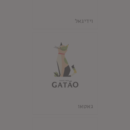
וידיגאל
גאטאו