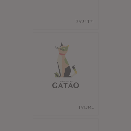
וידיגאל
גאטאו