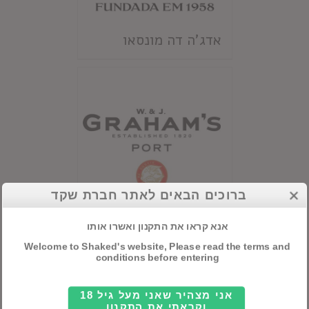
אדג'ה דה מונסאו
ברוכים הבאים לאתר חברת שקד
אנא קראו את התקנון ואשרו אותו
גרהמ'ס
Welcome to Shaked's website, Please read the terms and
conditions before entering
אני מצהיר שאני מעל גיל 18
וקראתי את התקנון