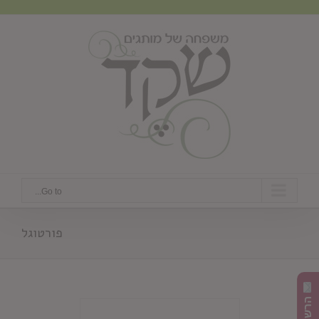
Ski
t
conten
Go to...
פורטוגל