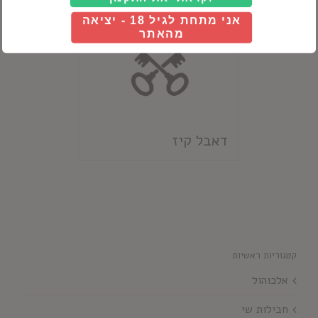
אני מתחת לגיל 18 - יציאה
מהאתר
דאבל קיז
קטגוריות ראשיות
אלכוהול
חבילות שי