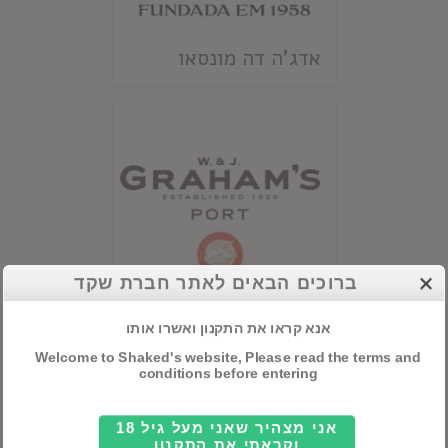
אדג'ה דה מונסאו
ברוכים הבאים לאתר חברת שקד
אנא קראו את התקנון ואשרו אותו
גרהמ'ס
Welcome to Shaked's website, Please read the terms and
conditions before entering
אני מצהיר שאני מעל גיל 18
וקראתי את התקנון