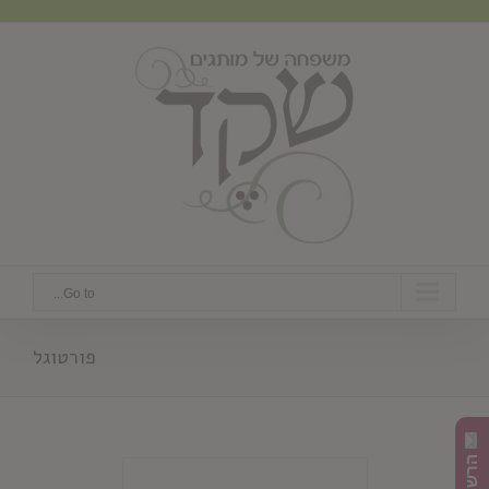
Ski
t
conten
Go to...
פורטוגל