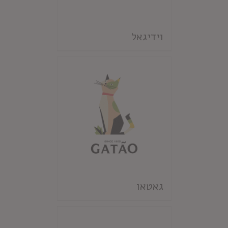
וידיגאל
גאטאו