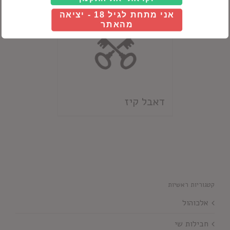
אני מתחת לגיל 18 - יציאה
מהאתר
דאבל קיז
קטגוריות ראשיות
אלכוהול
חבילות שי