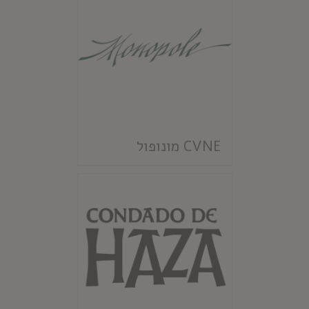
CVNE מונופול