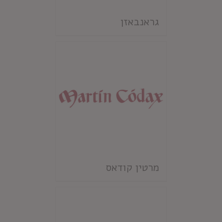
גראנבאזן
מרטין קודאס