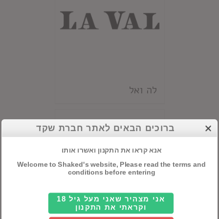
לה ואל
ברוכים הבאים לאתר חברת שקד
אנא קראו את התקנון ואשרו אותו
Welcome to Shaked's website, Please read the terms and
conditions before entering
אני מצהיר שאני מעל גיל 18
וקראתי את התקנון