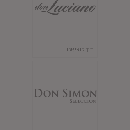
דון לוציאנו