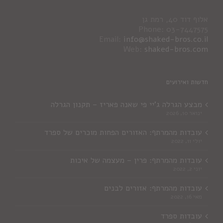
אלוף דוד 40, רמת גן
Phone: 03-7447575
Email:
info@shaked-bros.co.il
Web:
shaked-bros.com
חדשות ואירועים
מבצע הגרלה ג'יי פי שאנה פאריז – תקנון הגרלה
ינואר 10, 2026
עובדות מהמרתף: האזורים הפחות מוכרים של ספרד
יולי 11, 2022
עובדות מהמרתף: פרין – מעצמה של איכות
יוני 2, 2022
עובדות מהמרתף: אזורים לבנים
מאי 16, 2022
עובדות ספרד