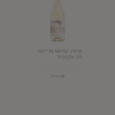
מרטין קודאס מרייטה
0% אלכוהול
Details