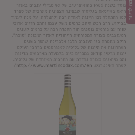
הרשמה לדיוור
נוסד בשנת 1986 כקואופרטיב של 50 מגדלי ענבים באזור
ריאס באייסאס בגליסיה שבפינה הצפונית מערבית של ספרד.
למן ההתחלה זכו היינות לאהדה רבה ולהצלחה. על מנת לעמוד
בביקוש הרב רכש היקב כרמים משל עצמו וחתם חוזים ארוכי
טווח עם כורמים נוספים תוך הקפדה רבה על כרמים קטנים
המעוצבים בצורה המסורתית הייחודית לאזור המכונה "סוכה".
היקב מתמחה בזן הענבים הלבן אלבריניו שהפך בשנים
האחרונות את היינות של גליסיה למפורסמים ברחבי העולם.
יינות מרטין קודאס נמכרים כיום בלמעלה מארבעים מדינות
והם מייצגים בצורה נהדרת את התרבות המיוחדת של גליסיה.
לאתר האינטרנט:
http://www.martincodax.com/en/