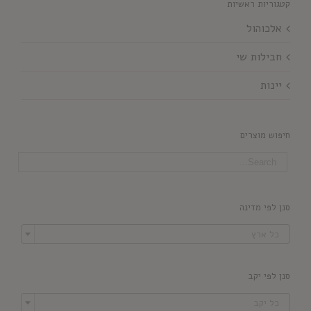
קטגוריות ראשיות
אלכוהול
חבילות שי
יינות
חיפוש מוצרים
סנן לפי מדינה

כל ארץ
סנן לפי יקב

כל יקב