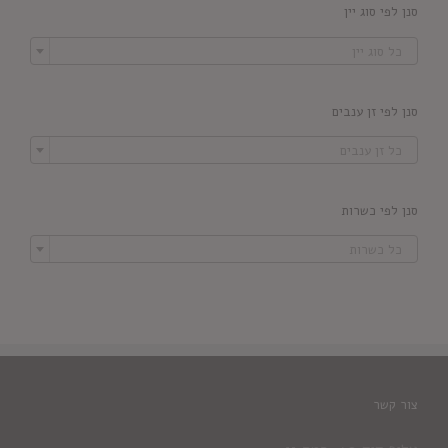
סנן לפי סוג יין

כל סוג יין
סנן לפי זן ענבים

כל זן ענבים
סנן לפי כשרות

כל כשרות
צור קשר