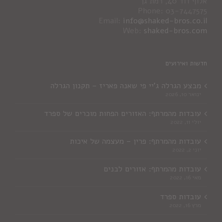
אלוף דוד 40, רמת גן
Phone: 03-7447575
Email:
info@shaked-bros.co.il
Web:
shaked-bros.com
חדשות ואירועים
מבצע הגרלה ג'יי פי שאנה פאריז – תקנון הגרלה
ינואר 10, 2026
עובדות מהמרתף: האזורים הפחות מוכרים של ספרד
יולי 11, 2022
עובדות מהמרתף: פרין – מעצמה של איכות
יוני 2, 2022
עובדות מהמרתף: אזורים לבנים
מאי 16, 2022
עובדות ספרד
מרץ 16, 2022