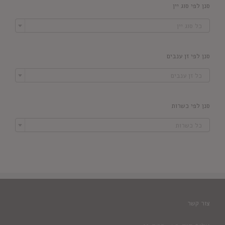
סנן לפי סוג יין

כל סוג יין
סנן לפי זן ענבים

כל זן ענבים
סנן לפי כשרות

כל כשרות
צור קשר