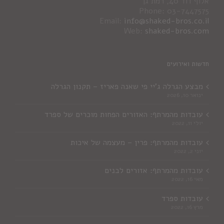
אלוף דוד 40, רמת גן
Phone: 03-7447575
Email:
info@shaked-bros.co.il
Web:
shaked-bros.com
חדשות ואירועים
מבצע הגרלה ג'יי פי שאנה פאריז – תקנון הגרלה
ינואר 10, 2026
עובדות מהמרתף: האזורים הפחות מוכרים של ספרד
יולי 11, 2022
עובדות מהמרתף: פרין – מעצמה של איכות
יוני 2, 2022
עובדות מהמרתף: אזורים לבנים
מאי 16, 2022
עובדות ספרד
מרץ 16, 2022