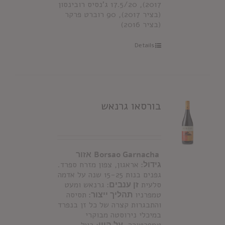
2017), 17.5/20 ג'נסיס רובינסון
(בציר 2017), 90 רוברט פרקר
(בציר 2016)
Details
בורסאו גרנאש
Borsao Garnacha
אזור
גידול:
אראגון, צפון מזרח ספרד.
גפנים בנות 15-25 שנה על אדמה
סלעית
זן ענבים:
גרנאש ומעט
טמפרניו
תהליך ייצור:
תסיסה
והתבגרות קצרה של כל זן בנפרד
במיכלי נירוסטה מבוקרי