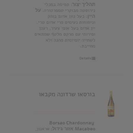
תהליך יצור:
תסיסה במכלי
נירוסטה מבוקרי טמפרטורה.
על
היין:
בעל גוון אדום בוהק
וניחוחות נעימים פרי אדום טרי.
יין אדום בעל אופי צעיר, רענן
ופירותי עם מרקם מלטף שמתאים
לשתייה יומיומית מהנה ולא
מחייבת.
Details
בורסאו שרדונה מקבאו
Borsao Chardonnay
Macabeo
אזור גידול:
אראגון,