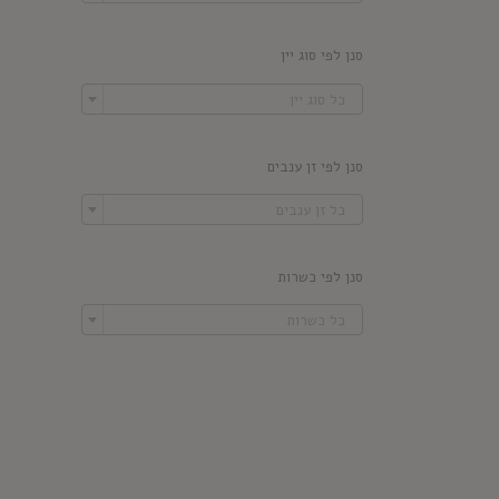
סנן לפי סוג יין

כל סוג יין
סנן לפי זן ענבים

כל זן ענבים
סנן לפי כשרות

כל כשרות