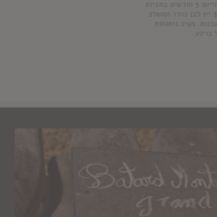
נירוסטה מבוקרי טמפרטורה. המקבאו מתיישן 3 חודשים בחביות
:
יין לבן נהדר המשלב
ננות. מציג ניחוחות
 ברקע.