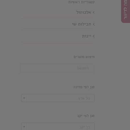
הרשמה לדיוור
קטגוריות ראשיות
אלכוהול
חבילות שי
יינות
חיפוש מוצרים
סנן לפי מדינה

כל ארץ
סנן לפי יקב

כל יקב