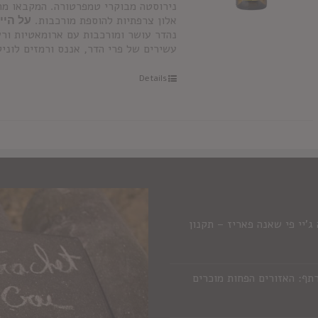
אלון צרפתיות להוספת מורכבות.
על היין
נהדר עושר ומורכבות עם ארומאטיות ורע
עשירים של פרי הדר, אננס ורמזים לוניל
Details
'יי פי שאנה פאריז – תקנון
תף: האזורים הפחות מוכרים