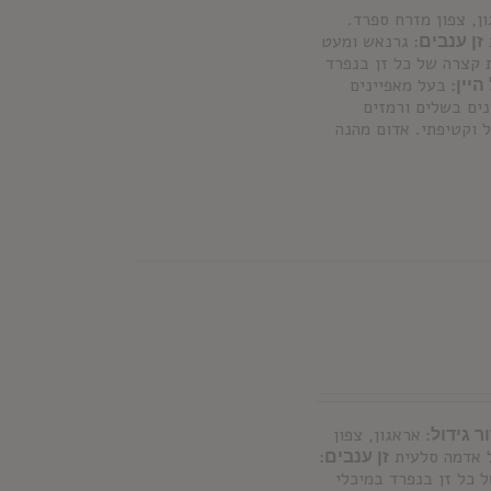
ן, צפון מזרח ספרד.
זן ענבים:
גרנאש ומעט
 קצרה של כל זן בנפרד
היין:
בעל מאפיינים
נים בשלים ורמזים
 וקטיפתי. אדום מהנה
ר גידול:
אראגון, צפון
זן ענבים:
 כל זן בנפרד במיכלי