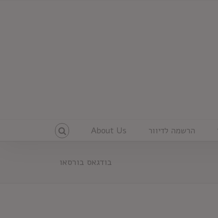
הרשמה לדיוור
About Us
בודגאס בורסאו