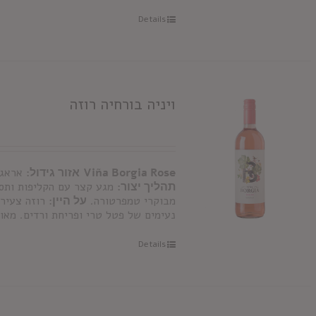
Details
ויניה בורחיה רוזה
Viña Borgia Rose
אזור גידול:
אראגו
תהליך יצור:
מגע קצר עם הקליפות ותסי
מבוקרי טמפרטורה.
על היין:
רוזה צעיר 
נעימים של פטל טרי ופריחת ורדים. מאוז
Details