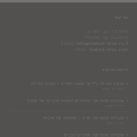
צור קשר
אלוף דוד 40, רמת גן
Phone: 03-7447575
Email:
info@shaked-bros.co.il
Web:
shaked-bros.com
חדשות ואירועים
מבצע הגרלה ג'יי פי שאנה פאריז – תקנון הגרלה
ינואר 10, 2026
עובדות מהמרתף: האזורים הפחות מוכרים של ספרד
יולי 11, 2022
עובדות מהמרתף: פרין – מעצמה של איכות
יוני 2, 2022
עובדות מהמרתף: אזורים לבנים