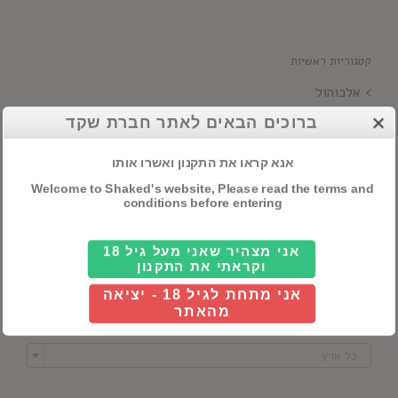
קטגוריות ראשיות
אלכוהול
ברוכים הבאים לאתר חברת שקד
חבילות שי
יינות
אנא קראו את התקנון ואשרו אותו
Welcome to Shaked's website, Please read the terms and
conditions before entering
חיפוש מוצרים
אני מצהיר שאני מעל גיל 18
וקראתי את התקנון
אני מתחת לגיל 18 - יציאה
מהאתר
סנן לפי מדינה

כל ארץ