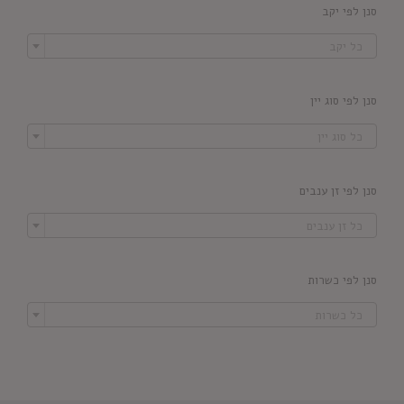
סנן לפי יקב

כל יקב
סנן לפי סוג יין

כל סוג יין
סנן לפי זן ענבים

כל זן ענבים
סנן לפי כשרות

כל כשרות