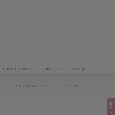
Ski
t
conten
דף הבית
אנשי שקד
אירועים וחדשות
Home
/
יינות
/
יינות כשרים מהעולם
/
שרייה