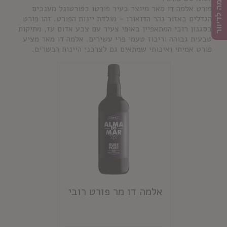
הרשמה לדיוור
פורט אלמה דו מאר מיוצר בעיר פורטו בפורטוגל מענבים
הגדלים באזור נהר הדואורו – מולדת יינות הפורט. זהו פורט
בסגנון רובי המתאפיין באופי צעיר עם צבע אדום עז, מתיקות
טבעית גבוהה וריכוז טעמי פרי עשירים. אלמה דו מאר מציע
פורט אמיתי ואיכותי שמתאים גם לצרכני היינות הכשרים.
אלמה דו מר פורט רובי