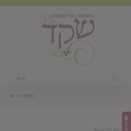
Ski
t
conten
Go to...
אלמה דו מר
Alma Do Mer