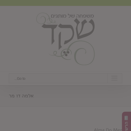
Ski
t
conten
Go to...
אלמה דו מר
Alma Do Mer