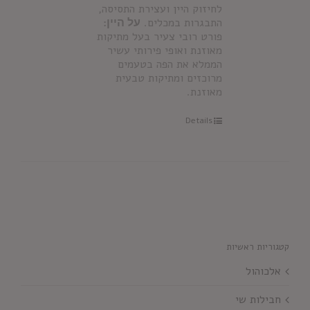
לחיזוק היין ועצירת התסיסה,
התבגרות במכלים.
על היין:
פורט רובי צעיר בעל מתיקות
מאוזנת ואופי פירותי עשיר
הממלא את הפה בטעמים
מרוכזים ומתיקות טבעית
מאוזנת.
Details
קטגוריות ראשיות
אלכוהול
חבילות שי