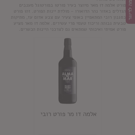
הרשמה לדיוור
פורט אלמה דו מאר מיוצר בעיר פורטו בפורטוגל מענבים
הגדלים באזור נהר הדואורו – מולדת יינות הפורט. זהו פורט
בסגנון רובי המתאפיין באופי צעיר עם צבע אדום עז, מתיקות
טבעית גבוהה וריכוז טעמי פרי עשירים. אלמה דו מאר מציע
פורט אמיתי ואיכותי שמתאים גם לצרכני היינות הכשרים.
אלמה דו מר פורט רובי