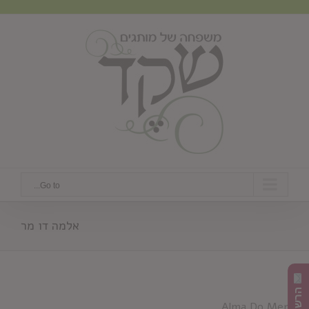
Ski
t
conten
Go to...
אלמה דו מר
Alma Do Mer