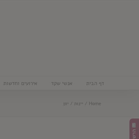
Ski
t
conten
דף הבית
אנשי שקד
אירועים וחדשות
Home
/
יינות
/
יוון