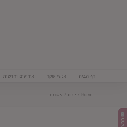
Ski
t
conten
דף הבית
אנשי שקד
אירועים וחדשות
Home
/
יינות
/
גיאורגיה