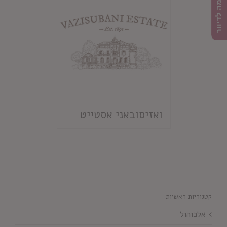
הרשמה לדיוור
ואזיסובאני אסטייט
קטגוריות ראשיות
אלכוהול