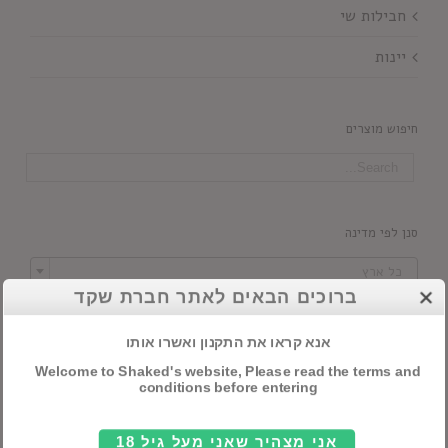
חבילות שי
יינות
חיפוש מוצרים
סנן לפי מדינה

כל ארץ
ברוכים הבאים לאתר חברת שקד
סנן לפי יקב
אנא קראו את התקנון ואשרו אותו

כל יקב
Welcome to Shaked's website, Please read the terms and
conditions before entering
סנן לפי סוג יין
אני מצהיר שאני מעל גיל 18