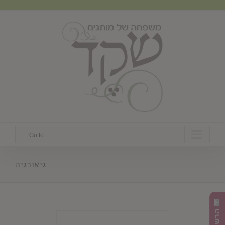
Ski
t
conten
Go to...
גיאורגיה