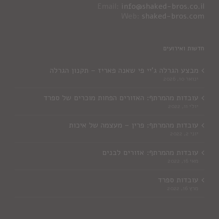
Email:
info@shaked-bros.co.il
Web:
shaked-bros.com
חדשות ואירועים
מבצע הגרלה ג'יי פי שאנה פאריז – תקנון הגרלה
ינואר 10, 2026
עובדות מהמרתף: האזורים הפחות מוכרים של ספרד
יולי 11, 2022
עובדות מהמרתף: פרין – מעצמה של איכות
יוני 2, 2022
עובדות מהמרתף: אזורים לבנים
מאי 16, 2022
עובדות ספרד
מרץ 16, 2022