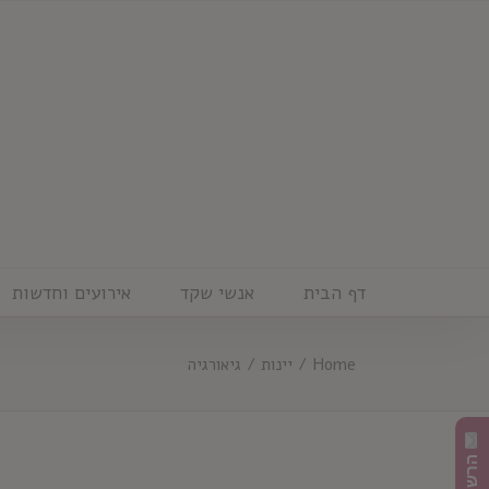
Ski
t
conten
דף הבית
אנשי שקד
אירועים וחדשות
Home
/
יינות
/
גיאורגיה