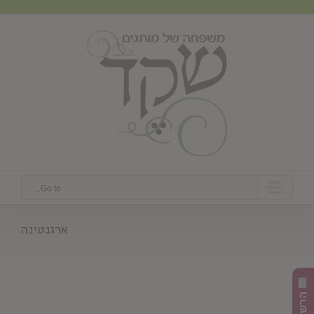
Ski
t
conten
Go to...
ארגנטינה