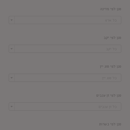
סנן לפי מדינה

כל ארץ
סנן לפי יקב

כל יקב
סנן לפי סוג יין

כל סוג יין
סנן לפי זן ענבים

כל זן ענבים
סנן לפי כשרות