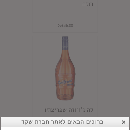
רוזה
Details
לה ג'ויוזה שפריצוזו
ברוכים הבאים לאתר חברת שקד