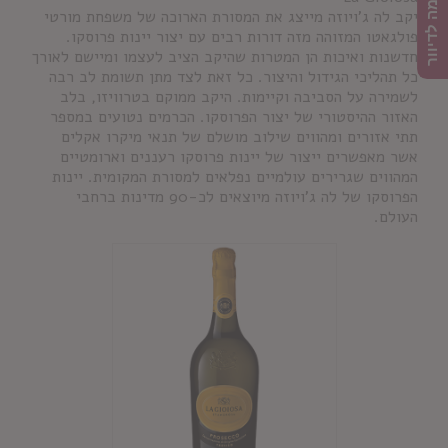
הרשמה לדיוור
יקב לה ג'ויוזה מייצג את המסורת הארוכה של משפחת מורטי
פולגאטו המזוהה מזה דורות רבים עם יצור יינות פרוסקו.
חדשנות ואיכות הן המטרות שהיקב הציב לעצמו ומיישם לאורך
כל תהליכי הגידול והיצור. כל זאת לצד מתן תשומת לב רבה
לשמירה על הסביבה וקיימות. היקב ממוקם בטרוויזו, בלב
האזור ההיסטורי של יצור הפרוסקו. הכרמים נטועים במספר
תתי אזורים ומהווים שילוב מושלם של תנאי מיקרו אקלים
אשר מאפשרים ייצור של יינות פרוסקו רעננים וארומטיים
המהווים שגרירים עולמיים נפלאים למסורת המקומית. יינות
הפרוסקו של לה ג'ויוזה מיוצאים לכ-90 מדינות ברחבי
העולם.