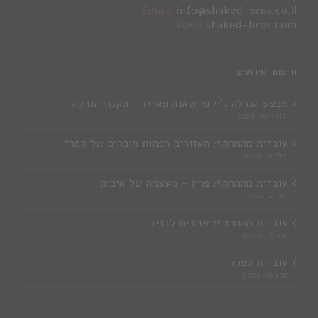
Email:
info@shaked-bros.co.il
Web:
shaked-bros.com
חדשות ואירועים
מבצע הגרלה ג'יי פי שאנה פאריז – תקנון הגרלה
ינואר 10, 2026
עובדות מהמרתף: האזורים הפחות מוכרים של ספרד
יולי 11, 2022
עובדות מהמרתף: פרין – מעצמה של איכות
יוני 2, 2022
עובדות מהמרתף: אזורים לבנים
מאי 16, 2022
עובדות ספרד
מרץ 16, 2022