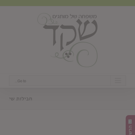
Ski
t
conten
Go to...
חבילות שי