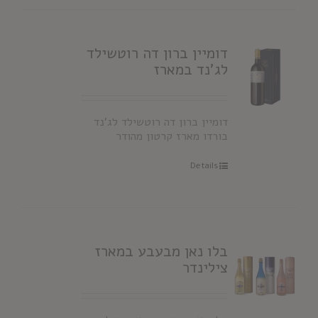
דומיין ברון דה רוטשילד
לג'נד במארז
דומיין ברון דה רוטשילד לג'נד
בורדו מארז קרטון מהודר
Details
בלו נאן מבעבע במארז
צילינדר