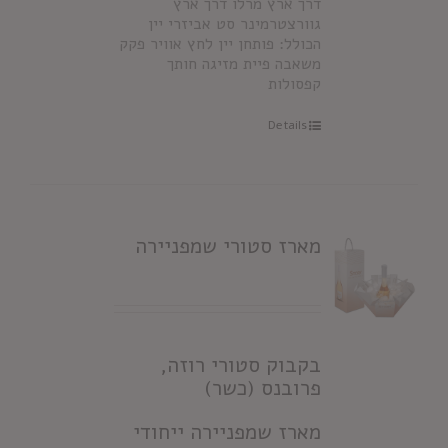
דרך ארץ מרלו דרך ארץ
גוורצטרמינר סט אביזרי יין
הכולל: פותחן יין לחץ אוויר פקק
משאבה פיית מזיגה חותך
קפסולות
Details
מארז סטורי שמפניירה
בקבוק סטורי רוזה,
פרובנס (כשר)
מארז שמפניירה ייחודי