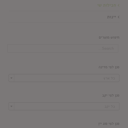
חבילות שי
יינות
חיפוש מוצרים
סנן לפי מדינה

כל ארץ
סנן לפי יקב

כל יקב
סנן לפי סוג יין