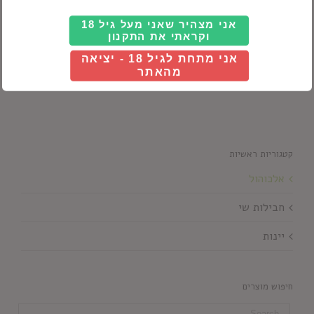
אני מצהיר שאני מעל גיל 18
וקראתי את התקנון
רום
אני מתחת לגיל 18 - יציאה
מהאתר
קטגוריות ראשיות
אלכוהול
חבילות שי
יינות
חיפוש מוצרים