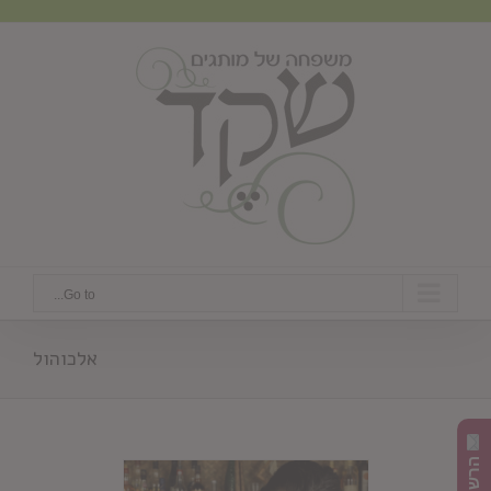
Ski
t
conten
Go to...
אלכוהול