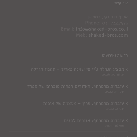
צור קשר
אלוף דוד 40, רמת גן
Phone: 03-7447575
Email:
info@shaked-bros.co.il
Web:
shaked-bros.com
חדשות ואירועים
מבצע הגרלה ג'יי פי שאנה פאריז – תקנון הגרלה
ינואר 10, 2026
עובדות מהמרתף: האזורים הפחות מוכרים של ספרד
יולי 11, 2022
עובדות מהמרתף: פרין – מעצמה של איכות
יוני 2, 2022
עובדות מהמרתף: אזורים לבנים
מאי 16, 2022