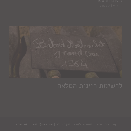
עובדות ספרד
מרץ 16, 2022
לרשימת היינות המלאה
2015 כל הזכויות שמורות לאחים שקד בע"מ |
Quickwin שיווק באינטרנט