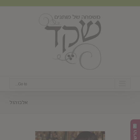
Ski
t
conten
Go to...
אלכוהול