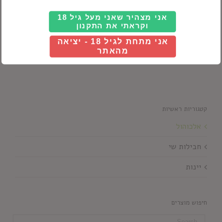
אני מצהיר שאני מעל גיל 18
וקראתי את התקנון
רום
אני מתחת לגיל 18 - יציאה
מהאתר
קטגוריות ראשיות
אלכוהול
חבילות שי
יינות
חיפוש מוצרים