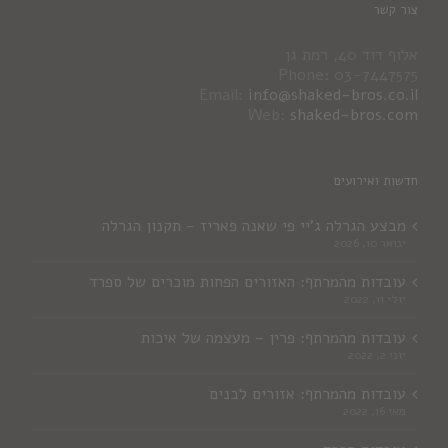
צור קשר
אלוף דוד 40, רמת גן
Phone: 03-7447575
Email:
info@shaked-bros.co.il
Web:
shaked-bros.com
חדשות ואירועים
מבצע הגרלה ג'יי פי שאנה פאריז – תקנון הגרלה
ינואר 10, 2026
עובדות מהמרתף: האזורים הפחות מוכרים של ספרד
יולי 11, 2022
עובדות מהמרתף: פרין – מעצמה של איכות
יוני 2, 2022
עובדות מהמרתף: אזורים לבנים
מאי 16, 2022