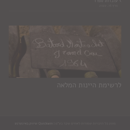
עובדות ספרד
מרץ 16, 2022
לרשימת היינות המלאה
2015 כל הזכויות שמורות לאחים שקד בע"מ |
Quickwin שיווק באינטרנט