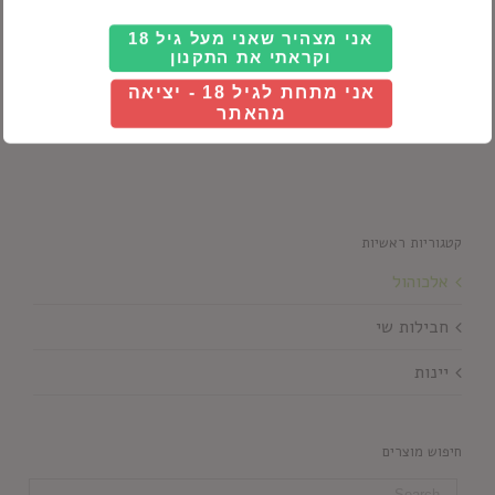
אני מצהיר שאני מעל גיל 18
וקראתי את התקנון
רום
אני מתחת לגיל 18 - יציאה
מהאתר
קטגוריות ראשיות
אלכוהול
חבילות שי
יינות
חיפוש מוצרים