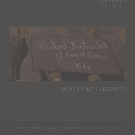
עובדות ספרד
מרץ 16, 2022
לרשימת היינות המלאה
2015 כל הזכויות שמורות לאחים שקד בע"מ |
Quickwin שיווק באינטרנט