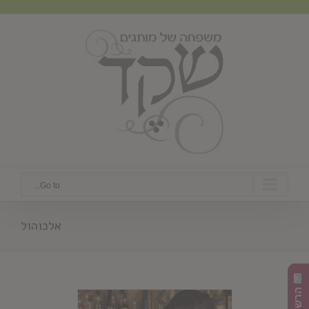
Ski
t
conten
Go to...
אלכוהול