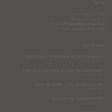
צור קשר
אלוף דוד 40, רמת גן
Phone: 03-7447575
Email:
info@shaked-bros.co.il
Web:
shaked-bros.com
חדשות ואירועים
מבצע הגרלה ג'יי פי שאנה פאריז – תקנון הגרלה
ינואר 10, 2026
עובדות מהמרתף: האזורים הפחות מוכרים של ספרד
יולי 11, 2022
עובדות מהמרתף: פרין – מעצמה של איכות
יוני 2, 2022
עובדות מהמרתף: אזורים לבנים
מאי 16, 2022