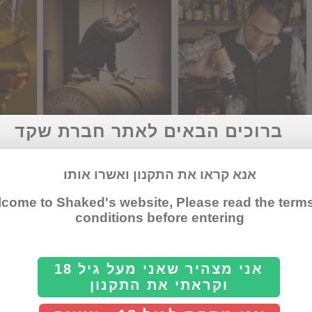
ברוכים הבאים לאתר חברת שקד
ביטרס
וויסקי
גראפ
אנא קראו את התקנון ואשרו אותו
come to Shaked's website, Please read the term
conditions before entering
אני מצהיר שאני מעל גיל 18
וקראתי את התקנון