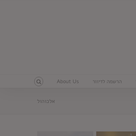
הרשמה לדיוור
About Us
אלכוהול