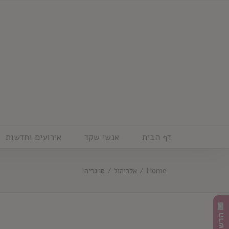
Ski
t
conten
דף הבית
אנשי שקד
אירועים וחדשות
Home
/
אלכוהול
/
סנגריה