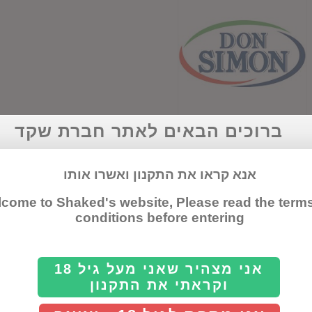
ברוכים הבאים לאתר חברת שקד
סנגריה דון סימון
אנא קראו את התקנון ואשרו אותו
come to Shaked's website, Please read the term
conditions before entering
אני מצהיר שאני מעל גיל 18
וקראתי את התקנון