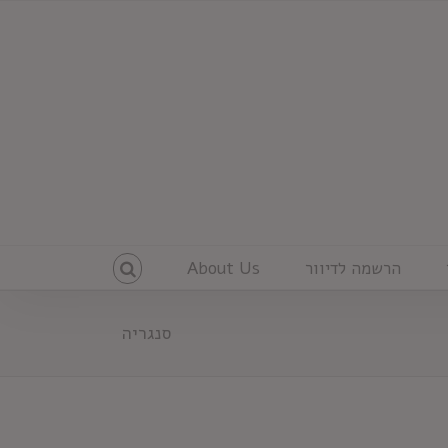
הרשמה לדיוור
About Us
סנגריה