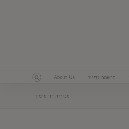
הרשמה לדיוור
About Us
סנגריה דון סימון