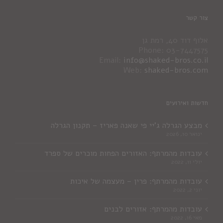
צור קשר
אלוף דוד 40, רמת גן
Phone: 03-7447575
Email:
info@shaked-bros.co.il
Web:
shaked-bros.com
חדשות ואירועים
מבצע הגרלה ג'יי פי שאנה פאריז – תקנון הגרלה
ינואר 10, 2026
עובדות מהמרתף: האזורים הפחות מוכרים של ספרד
יולי 11, 2022
עובדות מהמרתף: פרין – מעצמה של איכות
יוני 2, 2022
עובדות מהמרתף: אזורים לבנים
מאי 16, 2022