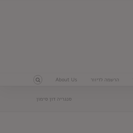
הרשמה לדיוור
About Us
סנגריה דון סימון