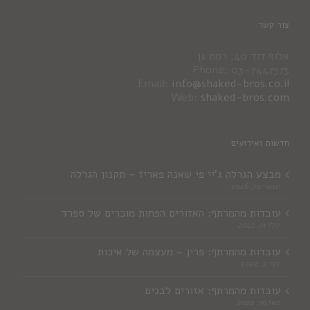
צור קשר
אלוף דוד 40, רמת גן
Phone: 03-7447575
Email:
info@shaked-bros.co.il
Web:
shaked-bros.com
חדשות ואירועים
מבצע הגרלה ג'יי פי שאנה פאריז – תקנון הגרלה
ינואר 10, 2026
עובדות מהמרתף: האזורים הפחות מוכרים של ספרד
יולי 11, 2022
עובדות מהמרתף: פרין – מעצמה של איכות
יוני 2, 2022
עובדות מהמרתף: אזורים לבנים
מאי 16, 2022