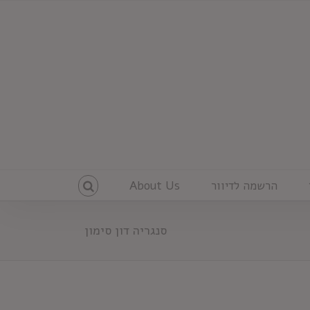
הרשמה לדיוור
About Us
סנגריה דון סימון