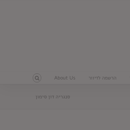
הרשמה לדיוור
About Us
סנגריה דון סימון