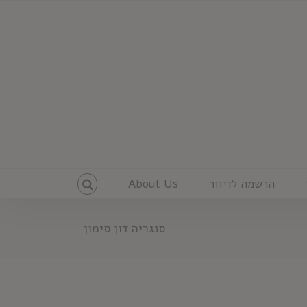
הרשמה לדיוור
About Us
סנגריה דון סימון