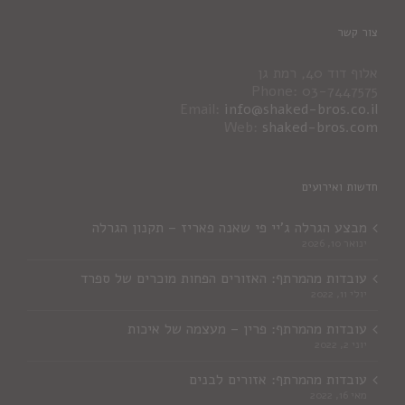
צור קשר
אלוף דוד 40, רמת גן
Phone: 03-7447575
Email:
info@shaked-bros.co.il
Web:
shaked-bros.com
חדשות ואירועים
מבצע הגרלה ג'יי פי שאנה פאריז – תקנון הגרלה
ינואר 10, 2026
עובדות מהמרתף: האזורים הפחות מוכרים של ספרד
יולי 11, 2022
עובדות מהמרתף: פרין – מעצמה של איכות
יוני 2, 2022
עובדות מהמרתף: אזורים לבנים
מאי 16, 2022