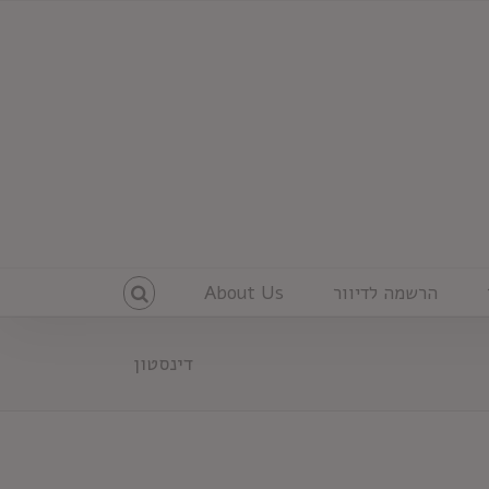
הרשמה לדיוור
About Us
דינסטון