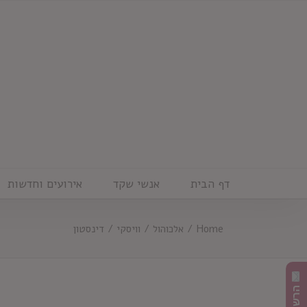
Ski
t
conten
דף הבית
אנשי שקד
אירועים וחדשות
Home
/
אלכוהול
/
וויסקי
/
דינסטון