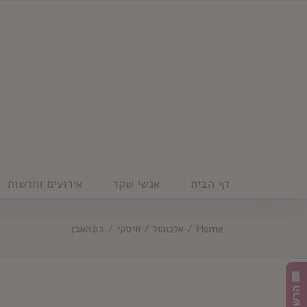
Ski
t
conten
דף הבית
אנשי שקד
אירועים וחדשות
Home
/
אלכוהול
/
וויסקי
/
בונהאבן