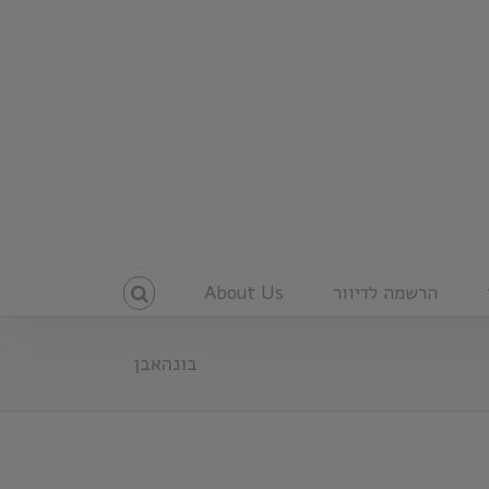
הרשמה לדיוור
About Us
בונהאבן