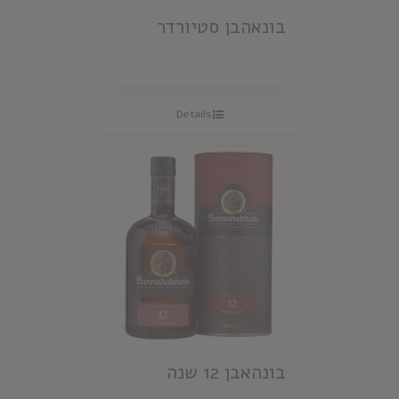
בונאהבן סטיורדר
Details
בונהאבן 12 שנה