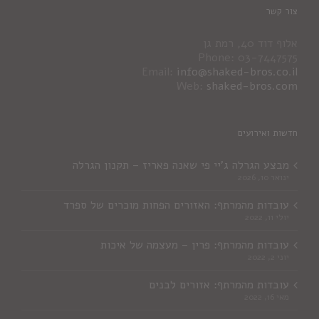
צור קשר
אלוף דוד 40, רמת גן
Phone: 03-7447575
Email:
info@shaked-bros.co.il
Web:
shaked-bros.com
חדשות ואירועים
מבצע הגרלה ג'יי פי שאנה פאריז – תקנון הגרלה
ינואר 10, 2026
עובדות מהמרתף: האזורים הפחות מוכרים של ספרד
יולי 11, 2022
עובדות מהמרתף: פרין – מעצמה של איכות
יוני 2, 2022
עובדות מהמרתף: אזורים לבנים
מאי 16, 2022