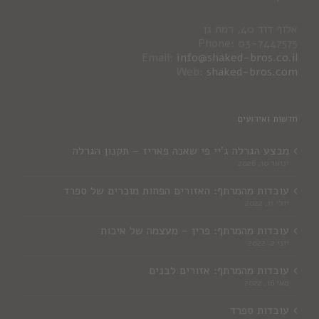
אלוף דוד 40, רמת גן
Phone: 03-7447575
Email:
info@shaked-bros.co.il
Web:
shaked-bros.com
חדשות ואירועים
מבצע הגרלה ג'יי פי שאנה פאריז – תקנון הגרלה
ינואר 10, 2026
עובדות מהמרתף: האזורים הפחות מוכרים של ספרד
יולי 11, 2022
עובדות מהמרתף: פרין – מעצמה של איכות
יוני 2, 2022
עובדות מהמרתף: אזורים לבנים
מאי 16, 2022
עובדות ספרד