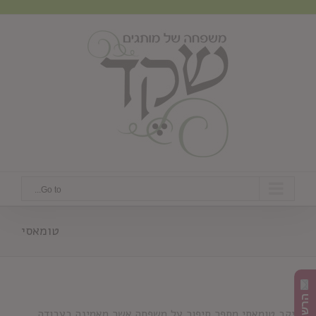
Ski
t
conten
Go to...
טומאסי
יקב טומאסי מספר סיפור על משפחה אשר מאמינה בעבודה