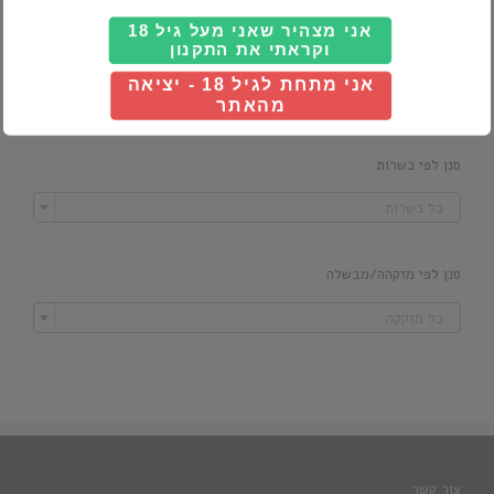
אני מצהיר שאני מעל גיל 18
וקראתי את התקנון
סנן לפי מדינה
אני מתחת לגיל 18 - יציאה

כל ארץ
מהאתר
סנן לפי כשרות

כל כשרות
סנן לפי מזקהה/מבשלה

כל מזקקה
צור קשר