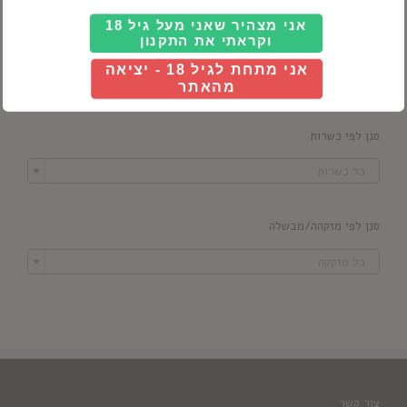
אני מצהיר שאני מעל גיל 18
וקראתי את התקנון
סנן לפי מדינה
אני מתחת לגיל 18 - יציאה

כל ארץ
מהאתר
סנן לפי כשרות

כל כשרות
סנן לפי מזקהה/מבשלה

כל מזקקה
צור קשר