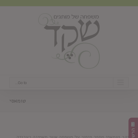
Ski
t
conten
Go to...
טומאסי
יקב טומאסי מספר סיפור על משפחה אשר מאמינה בעבודה