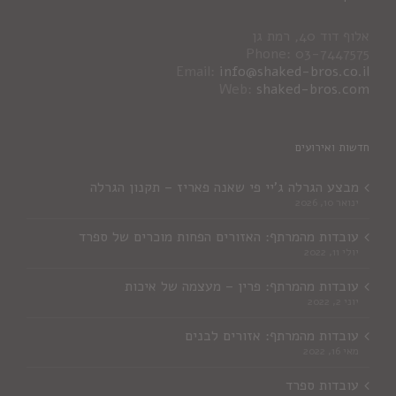
אלוף דוד 40, רמת גן
Phone: 03-7447575
Email:
info@shaked-bros.co.il
Web:
shaked-bros.com
חדשות ואירועים
מבצע הגרלה ג'יי פי שאנה פאריז – תקנון הגרלה
ינואר 10, 2026
עובדות מהמרתף: האזורים הפחות מוכרים של ספרד
יולי 11, 2022
עובדות מהמרתף: פרין – מעצמה של איכות
יוני 2, 2022
עובדות מהמרתף: אזורים לבנים
מאי 16, 2022
עובדות ספרד